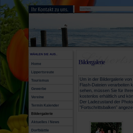
WÄHLEN SIE AUS..
Bildergalerie
Home
Lippertsreute
Um in der Bildergalerie von
Tourismus
Flash-Dateien verarbeiten
Gewerbe
sehen, müssen Sie für Ihren
kostenlos erhältlich und k
Vereine
Der Ladezustand der Photo
Termin Kalender
"Fortschrittsbalken" angeze
Bildergalerie
Aktuelles / News
Dorfblättle